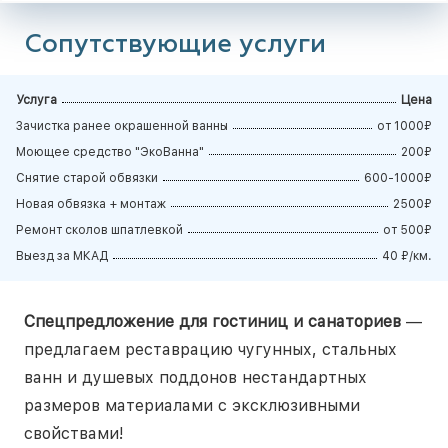
Сопутствующие услуги
Услуга
Цена
Зачистка ранее окрашенной ванны
от 1000₽
Моющее средство "ЭкоВанна"
200₽
Снятие старой обвязки
600-1000₽
Новая обвязка + монтаж
2500₽
Ремонт сколов шпатлевкой
от 500₽
Выезд за МКАД
40 ₽/км.
Спецпредложение для гостиниц и санаториев
—
предлагаем реставрацию чугунных, стальных
ванн и душевых поддонов нестандартных
размеров материалами с эксклюзивными
свойствами!