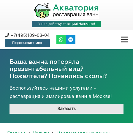
У нас действуют акции! Нажмите!
+7(495)109-03-04
Перезвоните мне
Ваша ванна потеряла
презентабельный вид?
Пожелтела? Появились сколы?
Воспользуйтесь нашими услугами -
реставрация и эмалировка ванн в Москве!
Заказать