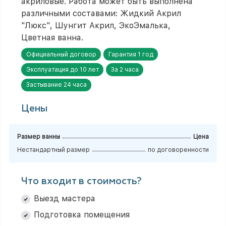
акриловые. Работа может быть выполнена
различными составами: Жидкий Акрил
"Люкс", Шунгит Акрил, ЭкоЭмалька,
Цветная ванна.
Официальный договор
Гарантия 1 год
Эксплуатация до 10 лет
За 2 часа
Застывание 24 часа
Цены
Размер ванны
Цена
Нестандартный размер
по договоренности
Что входит в стоимость?
Выезд мастера
Подготовка помещения